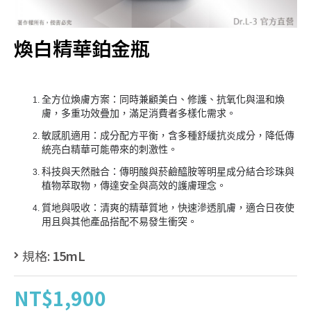
煥白精華鉑金瓶
全方位煥膚方案：同時兼顧美白、修護、抗氧化與溫和煥
膚，多重功效疊加，滿足消費者多樣化需求。
敏感肌適用：成分配方平衡，含多種舒緩抗炎成分，降低傳
統亮白精華可能帶來的刺激性。
科技與天然融合：傳明酸與菸鹼醯胺等明星成分結合珍珠與
植物萃取物，傳達安全與高效的護膚理念。
質地與吸收：清爽的精華質地，快速滲透肌膚，適合日夜使
用且與其他產品搭配不易發生衝突。
規格:
15mL
NT$1,900