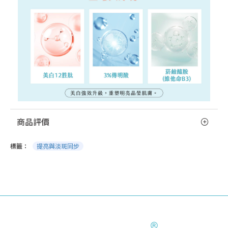
商品評價
標籤：
提亮與淡斑同步