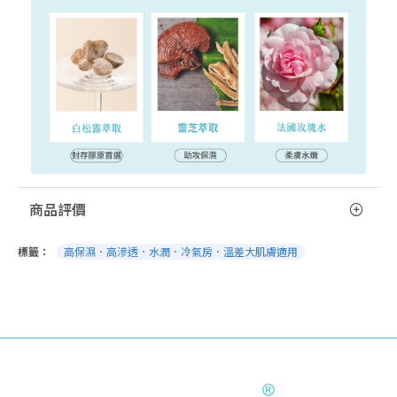
商品評價
標籤：
高保濕．高滲透．水潤．冷氣房．溫差大肌膚適用