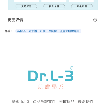
商品評價
標籤：
高保濕．高滲透．水潤．冷氣房．溫差大肌膚適用
探索Dr.L-3
產品認證文件
索取樣品
聯絡我們