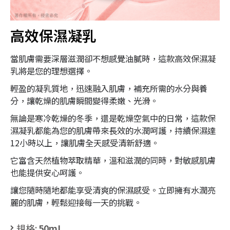
高效保濕凝乳
當肌膚需要深層滋潤卻不想感覺油膩時，這款高效保濕凝
乳將是您的理想選擇。
輕盈的凝乳質地，迅速融入肌膚，補充所需的水分與養
分，讓乾燥的肌膚瞬間變得柔嫩、光滑。
無論是寒冷乾燥的冬季，還是乾燥空氣中的日常，這款保
濕凝乳都能為您的肌膚帶來長效的水潤呵護，持續保濕達
12小時以上，讓肌膚全天感受清新舒適。
它富含天然植物萃取精華，溫和滋潤的同時，對敏感肌膚
也能提供安心呵護。
讓您隨時隨地都能享受清爽的保濕感受。立即擁有水潤亮
麗的肌膚，輕鬆迎接每一天的挑戰。
規格:
50mL