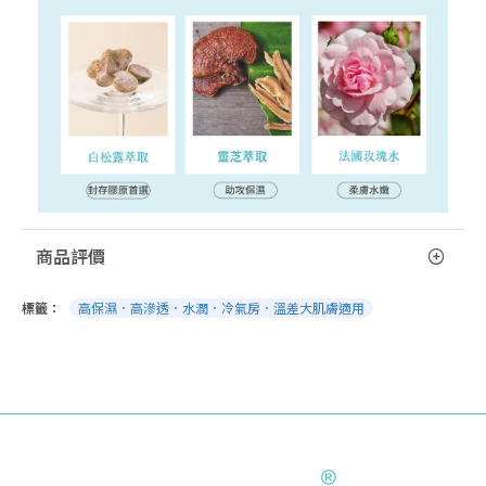
商品評價
標籤：
高保濕．高滲透．水潤．冷氣房．溫差大肌膚適用