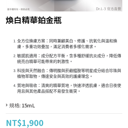
煥白精華鉑金瓶
全方位煥膚方案：同時兼顧美白、修護、抗氧化與溫和煥
膚，多重功效疊加，滿足消費者多樣化需求。
敏感肌適用：成分配方平衡，含多種舒緩抗炎成分，降低傳
統亮白精華可能帶來的刺激性。
科技與天然融合：傳明酸與菸鹼醯胺等明星成分結合珍珠與
植物萃取物，傳達安全與高效的護膚理念。
質地與吸收：清爽的精華質地，快速滲透肌膚，適合日夜使
用且與其他產品搭配不易發生衝突。
規格:
15mL
NT$1,900