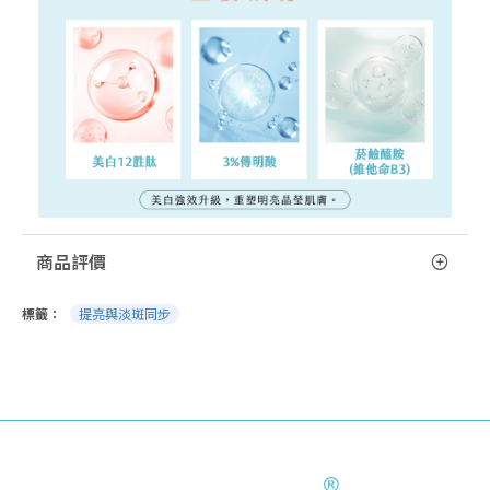
商品評價
標籤：
提亮與淡斑同步