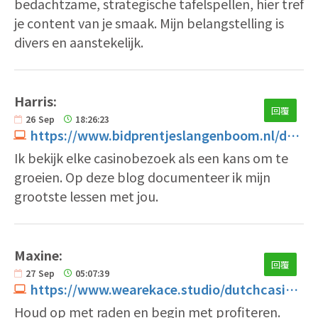
bedachtzame, strategische tafelspellen, hier tref
je content van je smaak. Mijn belangstelling is
divers en aanstekelijk.
Harris:
回覆
26
Sep
18:26:23
https://www.bidprentjeslangenboom.nl/dutchcasinos/go-fish
Ik bekijk elke casinobezoek als een kans om te
groeien. Op deze blog documenteer ik mijn
grootste lessen met jou.
Maxine:
回覆
27
Sep
05:07:39
https://www.wearekace.studio/dutchcasinos/sizzling-hot-deluxe
Houd op met raden en begin met profiteren.