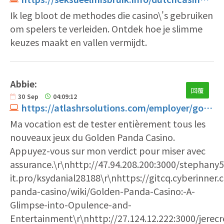
Ik leg bloot de methodes die casino\'s gebruiken
om spelers te verleiden. Ontdek hoe je slimme
keuzes maakt en vallen vermijdt.
Abbie:
回覆
30
Sep
04:09:12
https://atlashrsolutions.com/employer/golden-panda-casino-fr
Ma vocation est de tester entièrement tous les
nouveaux jeux du Golden Panda Casino.
Appuyez-vous sur mon verdict pour miser avec
assurance.\r\nhttp://47.94.208.200:3000/stephany5
it.pro/ksydanial28188\r\nhttps://gitcq.cyberinne
panda-casino/wiki/Golden-Panda-Casino:-A-
Glimpse-into-Opulence-and-
Entertainment\r\nhttp://27.124.12.222:3000/jere