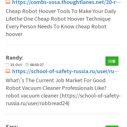
https://combs-sosa.thoughtlanes.net/20-resources-to-make-you-more-efficient-with-automatic-hoover
Cheap Robot Hoover Tools To Make Your Daily
Lifethe One Cheap Robot Hoover Technique
Every Person Needs To Know cheap Robot
hoover
Randy:
回覆
15
Oct
08:03:27
https://school-of-safety-russia.ru/user/rubbread24
What\'s The Current Job Market For Good
Robot Vacuum Cleaner Professionals Like?
robot vacuum cleaner (https://school-of-safety-
russia.ru/user/rubbread24)
Ezra: