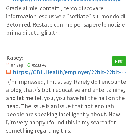
Grazie ai miei contatti, cerco di scovare
informazioni esclusive e "soffiate" sul mondo di
Betonred. Restate con me per sapere le notizie
prima di tutti gli altri.
Kasey:
回覆
07
Sep
05:33:42
https://CBL.Health/employer/22bit-22bit-casino28
I\'m impressed, I must say. Rarely do I encounter
a blog that\'s both educative and entertaining,
and let me tell you, you have hit the nail on the
head. The issue is an issue that not enough
people are speaking intelligently about. Now
i\'m very happy I found this in my search for
something regarding this.