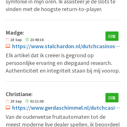
symfonie in mijn oren. Ik assisteer je de slots te
vinden met de hoogste return-to-player.
Madge:
回覆
28
Sep
23:40:16
https://www.stalchardon.nl/dutchcasinos/casino777
Elk artikel dat ik creëer is gegrond op
persoonlijke ervaring en diepgaand research.
Authenticiteit en integriteit staan bij mij voorop.
Christiane:
回覆
29
Sep
01:31:08
https://www.gerdaschimmel.nl/dutchcasinos/n1-casino
Van de ouderwetse fruitautomaten tot de
meest moderne live dealer spellen, ik beoordeel