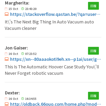
Margherita:
回覆
15
Oct
23:43:20
https://stackoverflow.qastan.be/?qa=user/larchface37
It\'s The Next Big Thing In Auto Vacuum auto
Vacuum cleaner
Jon Gaiser:
回覆
16
Oct
07:23:52
https://xn--80aaaokoti9eh.xn--p1ai/user/grayswamp9
This Is The Automatic Hoover Case Study You\'ll
Never Forget robotic vacuum
Dexter:
回覆
16
Oct
16:34:55
http://oldback.66ouo.com/home.php?mod=space&uid=1003316