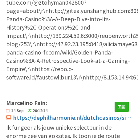
tube.com/@ztohyman042800?
page=about\r\nhttp://gitea.yunshanghub.com:808
Panda-Casino%3A-A-Deep-Dive-into-its-
History%2C-Operations%2C-and-
Impact\r\nhttp://139.224.59.6:3000/reubenworth29
blog/253\r\nhttp://47.92.23.195:8418/aliciamaye6
panda-casino-fr.com/wiki/Golden-Panda-
Casino%3A-A-Retrospective-Look-at-a-Gaming-
Empire\r\nhttps://repo.c-
software.id/faustowilbur13\r\nhttp://8.153.14.94:
Marcelino Fain:
回覆
14
Sep
20:12:14
https://dephilharmonie.nl/dutchcasinos/sizzling-hot-deluxe
Ik fungeer als jouw unieke selecteur in de
enorme zee van goksites. Ik toon je de route