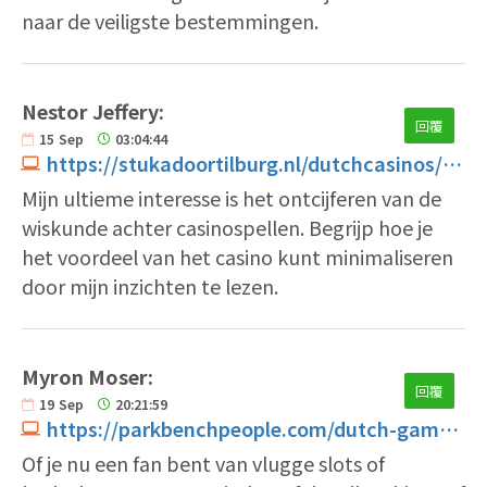
naar de veiligste bestemmingen.
Nestor Jeffery:
回覆
15
Sep
03:04:44
https://stukadoortilburg.nl/dutchcasinos/pinocasino
Mijn ultieme interesse is het ontcijferen van de
wiskunde achter casinospellen. Begrijp hoe je
het voordeel van het casino kunt minimaliseren
door mijn inzichten te lezen.
Myron Moser:
回覆
19
Sep
20:21:59
https://parkbenchpeople.com/dutch-games/gonzos-quest
Of je nu een fan bent van vlugge slots of