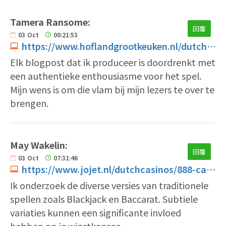
Tamera Ransome:
回覆
03
Oct
00:21:53
https://www.hoflandgrootkeuken.nl/dutchcasinos/justbit-casino
Elk blogpost dat ik produceer is doordrenkt met
een authentieke enthousiasme voor het spel.
Mijn wens is om die vlam bij mijn lezers te over te
brengen.
May Wakelin:
回覆
03
Oct
07:31:46
https://www.jojet.nl/dutchcasinos/888-casino
Ik onderzoek de diverse versies van traditionele
spellen zoals Blackjack en Baccarat. Subtiele
variaties kunnen een significante invloed