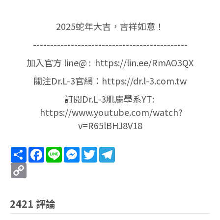
2025蛇年大吉，吉祥如意！
---------------------------------------------
加入官方 line@ : https://lin.ee/RmAO3QX
關注Dr.L-3官網：https://dr.l-3.com.tw
訂閱Dr.L-3肌膚學系YT:
https://www.youtube.com/watch?
v=R65lBHJ8V18
Share
Facebook
Line
Messenger
Twitter
Telegram
Copy
Link
2421 評論