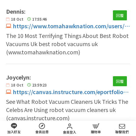
Dennis:
回覆
18
Oct
17:55:46
https://www.tomahawknation.com/users/mdkjx11
The 10 Most Terrifying Things About Best Robot
Vacuums Uk best robot vacuums uk
(www.tomahawknation.com)
Joycelyn:
回覆
18
Oct
23:59:23
https://canvas.instructure.com/eportfolios/4012895/entries/14220831
See What Robot Vacuum Cleaners Uk Tricks The
Celebs Are Using robot vacuum cleaners uk
(canvas.instructure.com)
加入好友
會員註冊
購物車
聯繫我們
會員登入