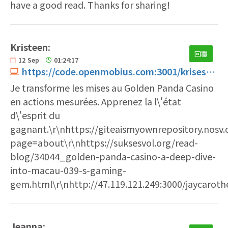
have a good read. Thanks for sharing!
Kristeen:
回覆
12
Sep
01:24:17
https://code.openmobius.com:3001/krisesmond392
Je transforme les mises au Golden Panda Casino
en actions mesurées. Apprenez la l\'état
d\'esprit du
gagnant.\r\nhttps://giteaismyownrepository.nosv.
page=about\r\nhttps://suksesvol.org/read-
blog/34044_golden-panda-casino-a-deep-dive-
into-macau-039-s-gaming-
gem.html\r\nhttp://47.119.121.249:3000/jaycarot
Jeanna: