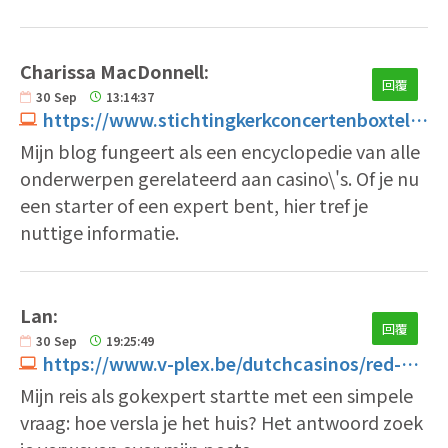
Charissa MacDonnell:
回覆
30
Sep
13:14:37
https://www.stichtingkerkconcertenboxtel.nl/dutchcasinos/starzino-casino
Mijn blog fungeert als een encyclopedie van alle
onderwerpen gerelateerd aan casino\'s. Of je nu
een starter of een expert bent, hier tref je
nuttige informatie.
Lan:
回覆
30
Sep
19:25:49
https://www.v-plex.be/dutchcasinos/red-dice
Mijn reis als gokexpert startte met een simpele
vraag: hoe versla je het huis? Het antwoord zoek