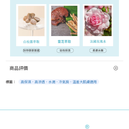
商品評價
標籤：
高保濕．高滲透．水潤．冷氣房．溫差大肌膚適用