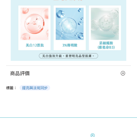
商品評價
標籤：
提亮與淡斑同步