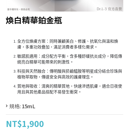
煥白精華鉑金瓶
全方位煥膚方案：同時兼顧美白、修護、抗氧化與溫和煥
膚，多重功效疊加，滿足消費者多樣化需求。
敏感肌適用：成分配方平衡，含多種舒緩抗炎成分，降低傳
統亮白精華可能帶來的刺激性。
科技與天然融合：傳明酸與菸鹼醯胺等明星成分結合珍珠與
植物萃取物，傳達安全與高效的護膚理念。
質地與吸收：清爽的精華質地，快速滲透肌膚，適合日夜使
用且與其他產品搭配不易發生衝突。
規格:
15mL
NT$1,900