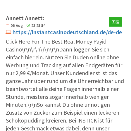
Annett Annett:
回覆
06
Aug
23:25:54
https://instantcasinodeutschland.de/de-de
Click Here For The Best Real Money Payid
Casino\r\n\r\n\r\n\r\nDann loggen Sie sich
einfach hier ein. Nutzen Sie Duden online ohne
Werbung und Tracking auf allen Endgeräten für
nur 2,99 €/Monat. Unser Kundendienst ist das
ganze Jahr über rund um die Uhr erreichbar und
beantwortet alle deine Fragen innerhalb einer
Stunde, meistens sogar innerhalb weniger
Minuten.\r\nSo kannst Du ohne unnötigen
Zusatz von Zucker zum Beispiel einen leckeren
Schokopudding kreieren. Bei INSTICK ist für
jeden Geschmack etwas dabei, denn unser