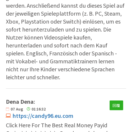
werden. Anschließend kannst du dieses Spiel auf
der jeweiligen Spieleplattform (z. B. PC, Steam,
Xbox, Playstation oder Switch) einlösen, um es
sofort herunterzuladen und zu spielen. Die
Nutzer können Videospiele kaufen,
herunterladen und sofort nach dem Kauf
spielen. Englisch, Französisch oder Spanisch -
mit Vokabel- und Grammatiktrainern lernen
nicht nur Ihre Kinder verschiedene Sprachen
leichter und schneller.
Dena Dena:
回覆
07
Aug
01:16:32
https://candy96.eu.com
Click Here For The Best Real Money Payid