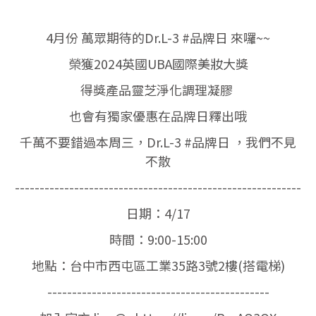
4月份 萬眾期待的Dr.L-3 #品牌日 來囉~~
榮獲2024英國UBA國際美妝大獎
得獎產品靈芝淨化調理凝膠
也會有獨家優惠在品牌日釋出哦
千萬不要錯過本周三，Dr.L-3 #品牌日 ，我們不見
不散
----------------------------------------------------------
日期：4/17
時間：9:00-15:00
地點：台中市西屯區工業35路3號2樓(搭電梯)
---------------------------------------------