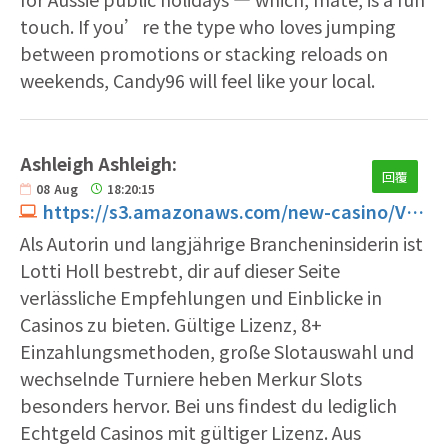
touch. If you’re the type who loves jumping
between promotions or stacking reloads on
weekends, Candy96 will feel like your local.
Ashleigh Ashleigh:
回覆
08
Aug
18:20:15
https://s3.amazonaws.com/new-casino/Verde-Casino-App.html
Als Autorin und langjährige Brancheninsiderin ist
Lotti Holl bestrebt, dir auf dieser Seite
verlässliche Empfehlungen und Einblicke in
Casinos zu bieten. Gültige Lizenz, 8+
Einzahlungsmethoden, große Slotauswahl und
wechselnde Turniere heben Merkur Slots
besonders hervor. Bei uns findest du lediglich
Echtgeld Casinos mit gültiger Lizenz. Aus