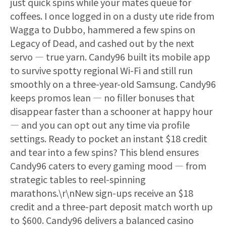
just quick spins while your mates queue for
coffees. I once logged in on a dusty ute ride from
Wagga to Dubbo, hammered a few spins on
Legacy of Dead, and cashed out by the next
servo — true yarn. Candy96 built its mobile app
to survive spotty regional Wi-Fi and still run
smoothly on a three-year-old Samsung. Candy96
keeps promos lean — no filler bonuses that
disappear faster than a schooner at happy hour
— and you can opt out any time via profile
settings. Ready to pocket an instant $18 credit
and tear into a few spins? This blend ensures
Candy96 caters to every gaming mood — from
strategic tables to reel-spinning
marathons.\r\nNew sign-ups receive an $18
credit and a three-part deposit match worth up
to $600. Candy96 delivers a balanced casino