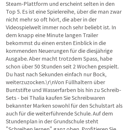
Steam-Plattform und erscheint selten in den
Top 5. Es ist eine Spielereihe, über die man zwar
nicht mehr so oft hört, die aber in der
Videospielwelt immer noch sehr beliebt ist. In
dem knapp eine Minute langen Trailer
bekommst du einen ersten Einblick in die
kommenden Neuerungen für die diesjährige
Ausgabe. Aber macht trotzdem Spass, habe
schon über 50 Stunden seit 2 Wochen gespielt.
Du hast nach Sekunden einfach nur Bock,
weiterzuzocken.\r\nVon Füllhaltern über
Buntstifte und Wasserfarben bis hin zu Schreib-
Sets - bei Thalia kaufen Sie Schreibwaren
bekannter Marken sowohl für den Schulstart als
auch für die weiterführende Schule. Auf dem
Stundenplan in der Grundschule steht
"Schreiben lernen" ganz oben. Profitieren Sie